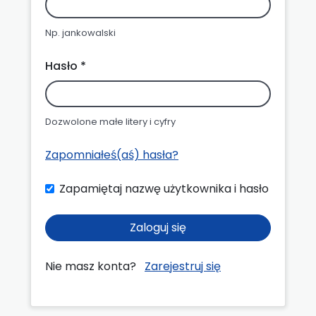
Np. jankowalski
Hasło *
Dozwolone małe litery i cyfry
Zapomniałeś(aś) hasła?
Zapamiętaj nazwę użytkownika i hasło
Zaloguj się
Nie masz konta?
Zarejestruj się