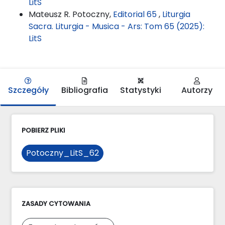
LitS
Mateusz R. Potoczny,
Editorial 65
,
Liturgia
Sacra. Liturgia - Musica - Ars: Tom 65 (2025):
LitS
Szczegóły
Bibliografia
Statystyki
Autorzy
POBIERZ PLIKI
Potoczny_LitS_62
ZASADY CYTOWANIA