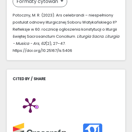
Formaty cytowań
Potoczny, M. R. (2023). Ars celebrandi – niespełniony
postulat odnowy liturgicznej Soboru Watykańskiego II?
Refleksje w 60. rocznicę ogłoszenia konstytucji o liturgii
świętej Sacrosanctum Concilium.
Liturgia Sacra. Liturgia
- Musica - Ars
,
62
(2), 27–47.
https://doi.org/10.25167/ls.5406
CITED BY / SHARE