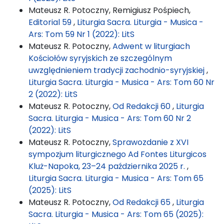
Mateusz R. Potoczny, Remigiusz Pośpiech,
Editorial 59
,
Liturgia Sacra. Liturgia - Musica -
Ars: Tom 59 Nr 1 (2022): LitS
Mateusz R. Potoczny,
Adwent w liturgiach
Kościołów syryjskich ze szczególnym
uwzględnieniem tradycji zachodnio-syryjskiej
,
Liturgia Sacra. Liturgia - Musica - Ars: Tom 60 Nr
2 (2022): LitS
Mateusz R. Potoczny,
Od Redakcji 60
,
Liturgia
Sacra. Liturgia - Musica - Ars: Tom 60 Nr 2
(2022): LitS
Mateusz R. Potoczny,
Sprawozdanie z XVI
sympozjum liturgicznego Ad Fontes Liturgicos
Kluż-Napoka, 23–24 października 2025 r.
,
Liturgia Sacra. Liturgia - Musica - Ars: Tom 65
(2025): LitS
Mateusz R. Potoczny,
Od Redakcji 65
,
Liturgia
Sacra. Liturgia - Musica - Ars: Tom 65 (2025):