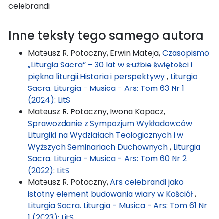
celebrandi
Inne teksty tego samego autora
Mateusz R. Potoczny, Erwin Mateja,
Czasopismo
„Liturgia Sacra” – 30 lat w służbie świętości i
piękna liturgii.Historia i perspektywy
,
Liturgia
Sacra. Liturgia - Musica - Ars: Tom 63 Nr 1
(2024): LitS
Mateusz R. Potoczny, Iwona Kopacz,
Sprawozdanie z Sympozjum Wykładowców
Liturgiki na Wydziałach Teologicznych i w
Wyższych Seminariach Duchownych
,
Liturgia
Sacra. Liturgia - Musica - Ars: Tom 60 Nr 2
(2022): LitS
Mateusz R. Potoczny,
Ars celebrandi jako
istotny element budowania wiary w Kościół
,
Liturgia Sacra. Liturgia - Musica - Ars: Tom 61 Nr
1 (2023): LitS