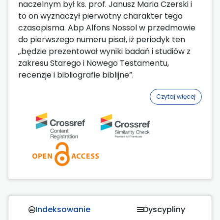
naczelnym był ks. prof. Janusz Maria Czerski i
to on wyznaczył pierwotny charakter tego
czasopisma. Abp Alfons Nossol w przedmowie
do pierwszego numeru pisał, iż periodyk ten
„będzie prezentował wyniki badań i studiów z
zakresu Starego i Nowego Testamentu,
recenzje i bibliografie biblijne”.
Czytaj więcej
Indeksowanie
Dyscypliny