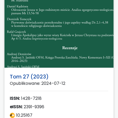
Tom 27 (2023)
Opublikowane: 2024-07-12
ISSN:
1428-7218
eISSN:
2391-9396
10.25167