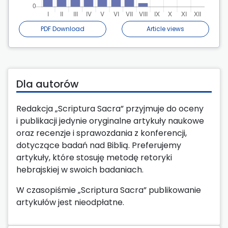
PDF Download
Article views
Dla autorów
Redakcja „
Scriptura Sacra
” przyjmuje do oceny
i publikacji jedynie oryginalne artykuły naukowe
oraz recenzje i sprawozdania z konferencji,
dotyczące badań nad Biblią. Preferujemy
artykuły, które stosuję metodę retoryki
hebrajskiej w swoich badaniach.
W czasopiśmie „
Scriptura Sacra
” publikowanie
artykułów jest nieodpłatne.