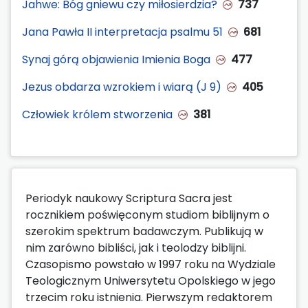
Jahwe: Bóg gniewu czy miłosierdzia?
737
Jana Pawła II interpretacja psalmu 51
681
Synaj górą objawienia Imienia Boga
477
Jezus obdarza wzrokiem i wiarą (J 9)
405
Człowiek królem stworzenia
381
Periodyk naukowy Scriptura Sacra jest
rocznikiem poświęconym studiom biblijnym o
szerokim spektrum badawczym. Publikują w
nim zarówno bibliści, jak i teolodzy biblijni.
Czasopismo powstało w 1997 roku na Wydziale
Teologicznym Uniwersytetu Opolskiego w jego
trzecim roku istnienia. Pierwszym redaktorem