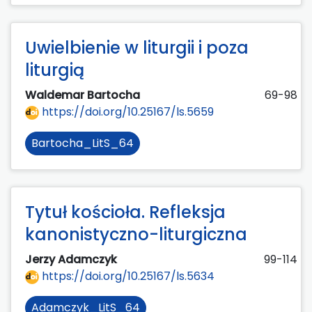
Uwielbienie w liturgii i poza
liturgią
Waldemar Bartocha
69-98
https://doi.org/10.25167/ls.5659
Bartocha_LitS_64
Tytuł kościoła. Refleksja
kanonistyczno-liturgiczna
Jerzy Adamczyk
99-114
https://doi.org/10.25167/ls.5634
Adamczyk_LitS_64