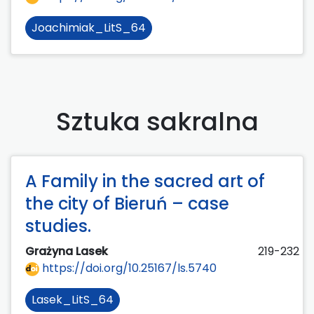
Joachimiak_LitS_64
Sztuka sakralna
A Family in the sacred art of
the city of Bieruń – case
studies.
Grażyna Lasek
219-232
https://doi.org/10.25167/ls.5740
Lasek_LitS_64