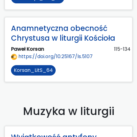
Anamnetyczna obecność
Chrystusa w liturgii Kościoła
Paweł Korsan
115-134
https://doi.org/10.25167/ls.5107
Korsan_LitS_64
Muzyka w liturgii