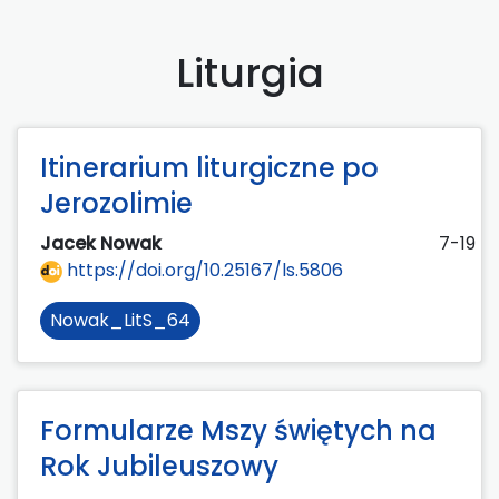
Liturgia
Itinerarium liturgiczne po
Jerozolimie
Jacek Nowak
7-19
https://doi.org/10.25167/ls.5806
Nowak_LitS_64
Formularze Mszy świętych na
Rok Jubileuszowy