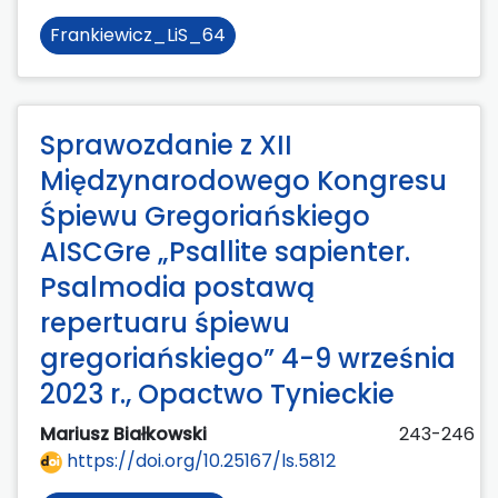
Frankiewicz_LiS_64
Sprawozdanie z XII
Międzynarodowego Kongresu
Śpiewu Gregoriańskiego
AISCGre „Psallite sapienter.
Psalmodia postawą
repertuaru śpiewu
gregoriańskiego” 4-9 września
2023 r., Opactwo Tynieckie
Mariusz Białkowski
243-246
https://doi.org/10.25167/ls.5812