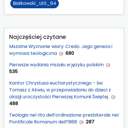
Białkowski_LitS_64
Najczęściej czytane
Mszalne Wyznanie wiary: Credo. Jego geneza i
wymowa teologiczna
680
Pierwsze wydania mszału w języku polskim
535
Kantor Chrystusa eucharystycznego - św.
Tomasz z Akwiu, w przepowiadaniu do dzieci z
okazji uroczystości Pierwszej Komunii Świętej.
488
Teologia nel rito dell’ordinazione presbiterale nel
Pontificale Romanum dell’1968
287