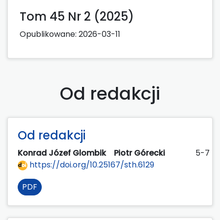
Tom 45 Nr 2 (2025)
Opublikowane:
2026-03-11
Od redakcji
Od redakcji
Konrad Józef Glombik
Piotr Górecki
5-7
https://doi.org/10.25167/sth.6129
PDF