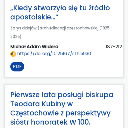
„Kiedy stworzyło się tu źródło
apostolskie…”
Zarys dziejów (archi)diecezji częstochowskiej (1925–
2025)
Michał Adam Widera
187-212
https://doi.org/10.25167/sth.5930
PDF
Pierwsze lata posługi biskupa
Teodora Kubiny w
Częstochowie z perspektywy
sióstr honoratek W 100.