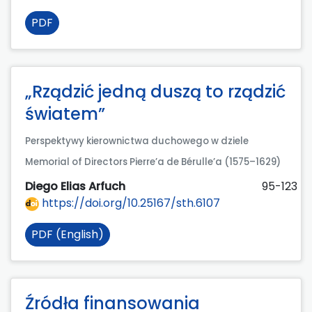
PDF
„Rządzić jedną duszą to rządzić
światem”
Perspektywy kierownictwa duchowego w dziele
Memorial of Directors Pierre’a de Bérulle’a (1575–1629)
Diego Elias Arfuch
95-123
https://doi.org/10.25167/sth.6107
PDF (English)
Źródła finansowania