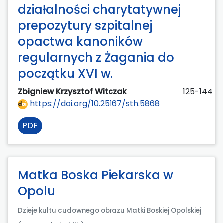
działalności charytatywnej
prepozytury szpitalnej
opactwa kanoników
regularnych z Żagania do
początku XVI w.
Zbigniew Krzysztof Witczak
125-144
https://doi.org/10.25167/sth.5868
PDF
Matka Boska Piekarska w
Opolu
Dzieje kultu cudownego obrazu Matki Boskiej Opolskiej