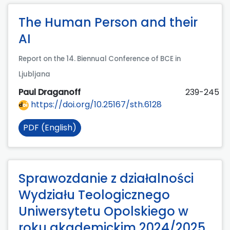
The Human Person and their
AI
Report on the 14. Biennual Conference of BCE in
Ljubljana
Paul Draganoff
239-245
https://doi.org/10.25167/sth.6128
PDF (English)
Sprawozdanie z działalności
Wydziału Teologicznego
Uniwersytetu Opolskiego w
roku akademickim 2024/2025