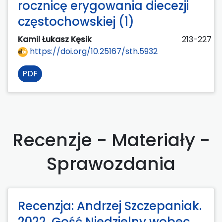
rocznicę erygowania diecezji
częstochowskiej (1)
Kamil Łukasz Kęsik
213-227
https://doi.org/10.25167/sth.5932
PDF
Recenzje - Materiały -
Sprawozdania
Recenzja: Andrzej Szczepaniak.
2022. Gość Niedzielny wobec