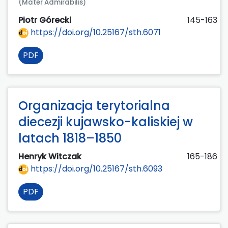
(Mater Admirabilis)
Piotr Górecki
145-163
https://doi.org/10.25167/sth.6071
PDF
Organizacja terytorialna
diecezji kujawsko-kaliskiej w
latach 1818–1850
Henryk Witczak
165-186
https://doi.org/10.25167/sth.6093
PDF