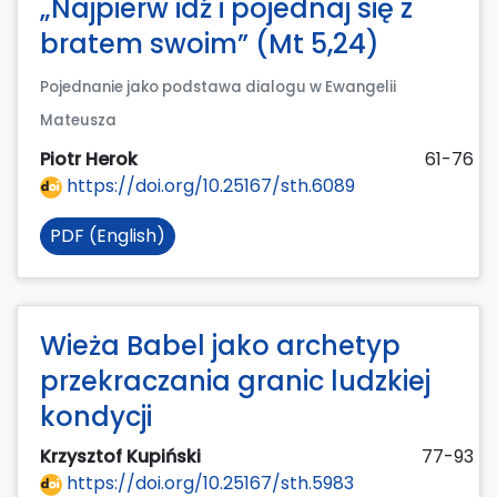
„Najpierw idź i pojednaj się z
bratem swoim” (Mt 5,24)
Pojednanie jako podstawa dialogu w Ewangelii
Mateusza
Piotr Herok
61-76
https://doi.org/10.25167/sth.6089
PDF (English)
Wieża Babel jako archetyp
przekraczania granic ludzkiej
kondycji
Krzysztof Kupiński
77-93
https://doi.org/10.25167/sth.5983