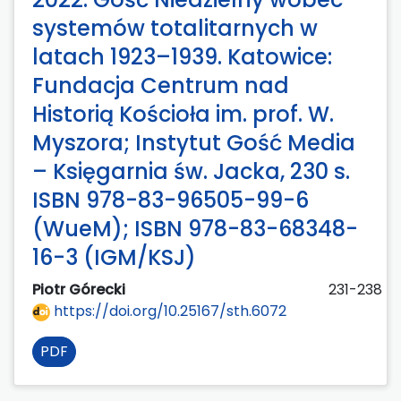
systemów totalitarnych w
latach 1923–1939. Katowice:
Fundacja Centrum nad
Historią Kościoła im. prof. W.
Myszora; Instytut Gość Media
– Księgarnia św. Jacka, 230 s.
ISBN 978-83-96505-99-6
(WueM); ISBN 978-83-68348-
16-3 (IGM/KSJ)
Piotr Górecki
231-238
https://doi.org/10.25167/sth.6072
PDF