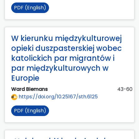
PDF (English)
W kierunku międzykulturowej
opieki duszpasterskiej wobec
katolickich par migrantów i
par międzykulturowych w
Europie
Ward Biemans
43-60
https://doi.org/10.25167/sth.6125
PDF (English)