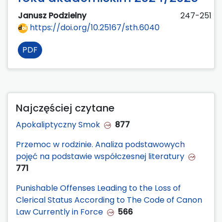
Janusz Podzielny
247-251
https://doi.org/10.25167/sth.6040
PDF
Najczęściej czytane
Apokaliptyczny Smok
877
Przemoc w rodzinie. Analiza podstawowych
pojęć na podstawie współczesnej literatury
771
Punishable Offenses Leading to the Loss of
Clerical Status According to The Code of Canon
Law Currently in Force
566